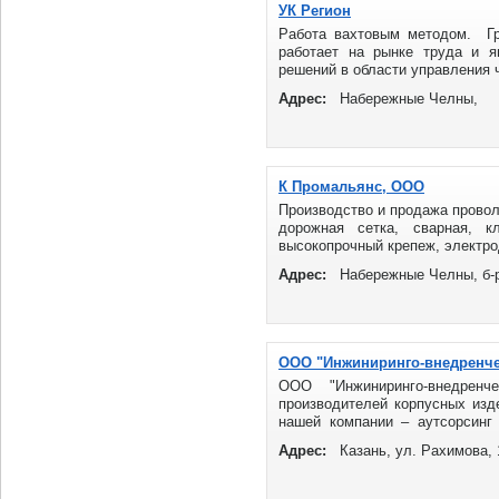
УК Регион
Работа вахтовым методом. Гр
работает на рынке труда и я
решений в области управления ч
Адрес:
Набережные Челны,
К Промальянс, ООО
Производство и продажа проволо
дорожная сетка, сварная, кл
высокопрочный крепеж, электро
Адрес:
Набережные Челны, б-р
ООО "Инжиниринго-внедренче
ООО "Инжиниринго-внедре
производителей корпусных изд
нашей компании – аутсорсинг 
разработка и изготовление ориги
Адрес:
Казань, ул. Рахимова, 