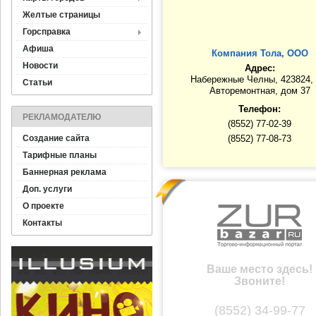
Желтые страницы
Горсправка
Афиша
Компания Тола, ООО
Новости
Адрес:
Набережные Челны, 423824, 
Статьи
Авторемонтная, дом 37
Телефон:
РЕКЛАМОДАТЕЛЮ
(8552) 77-02-39
Создание сайта
(8552) 77-08-73
Тарифные планы
Баннерная реклама
Доп. услуги
О проекте
Контакты
Ваше место здесь!
Звоните!
(8552) 34-99-77