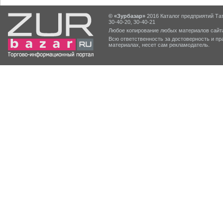
© «Зурбазар»
2016 Каталог предприятий Тат
30-40-20, 30-40-21
Любое копирование любых материалов сайта
Всю ответственность за достоверность и 
материалах, несет сам рекламодатель.