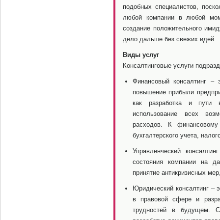
подобных специалистов, поско
любой компании в любой моме
создание положительного имидж
дело дальше без свежих идей.
Виды услуг
Консалтинговые услуги подраз
Финансовый консалтинг – э
повышение прибыли предпри
как разработка и пути 
использование всех возм
расходов. К финансовому
бухгалтерского учета, нало
Управленческий консалтин
состояния компании на д
принятие антикризисных мер,
Юридический консалтинг – 
в правовой сфере и разра
трудностей в будущем. С