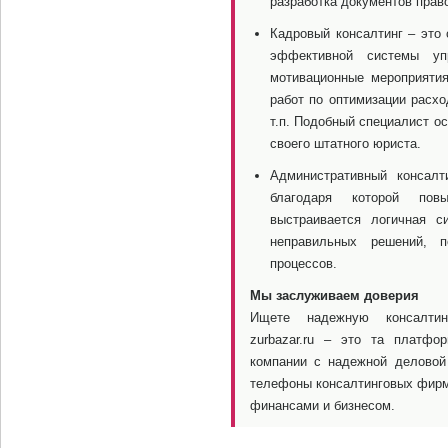
разработка документов право
Кадровый консалтинг – это 
эффективной системы уп
мотивационные мероприятия
работ по оптимизации расх
т.п. Подобный специалист о
своего штатного юриста.
Административный консалт
благодаря которой повы
выстраивается логичная с
неправильных решений, п
процессов.
Мы заслуживаем доверия
Ищете надежную консалтин
zurbazar.ru – это та платфо
компании с надежной деловой
телефоны консалтинговых фирм,
финансами и бизнесом.