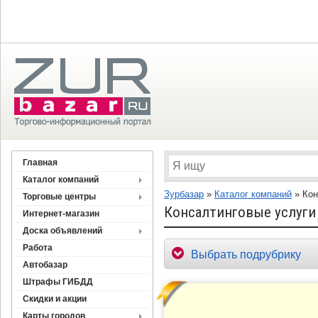
Главная
Каталог компаний
Зурбазар
»
Каталог компаний
»
Кон
Торговые центры
Консалтинговые услуги
Интернет-магазин
Доска объявлений
Работа
Выбрать подрубрику
Автобазар
Штрафы ГИБДД
Скидки и акции
Карты городов