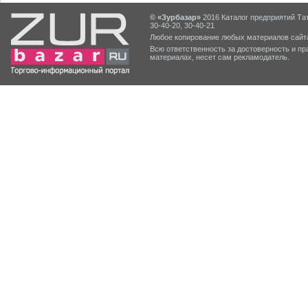
© «Зурбазар»
2016 Каталог предприятий Тат
30-40-20, 30-40-21
Любое копирование любых материалов сайта
Всю ответственность за достоверность и 
материалах, несет сам рекламодатель.