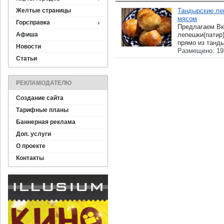
Желтые страницы
Тандырские ле
мясом
Горсправка
Предлагаем Вк
Афиша
лепешки(патир
прямо из танды
Новости
Размещено: 19
Статьи
РЕКЛАМОДАТЕЛЮ
Создание сайта
Тарифные планы
Баннерная реклама
Доп. услуги
О проекте
Контакты