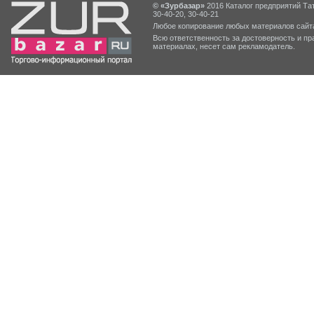
© «Зурбазар»
2016 Каталог предприятий Тат
30-40-20, 30-40-21
Любое копирование любых материалов сайта
Всю ответственность за достоверность и 
материалах, несет сам рекламодатель.