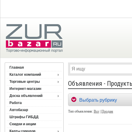
Главная
Каталог компаний
Торговые центры
Объявления - Продукт
Интернет-магазин
Доска объявлений
Выбрать рубрику
Работа
Автобазар
Тип объявления:
Все
|
Продам
Штрафы ГИБДД
Скидки и акции
Карты городов